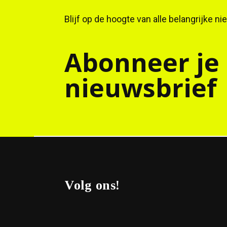
Blijf op de hoogte van alle belangrijke n
Abonneer je
nieuwsbrief
Volg ons!