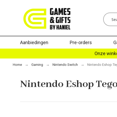
Aanbiedingen
Pre-orders
G
Onze winke
Home
Gaming
Nintendo Switch
Nintendo Eshop T
Nintendo Eshop Teg