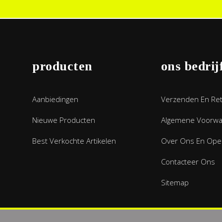
producten
ons bedrij
Aanbiedingen
Verzenden En Re
Nieuwe Producten
Algemene Voorw
Best Verkochte Artikelen
Over Ons En Open
Contacteer Ons
Sitemap