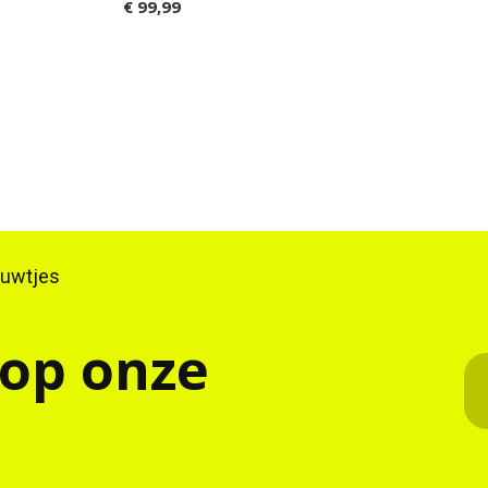
€ 99,99
ieuwtjes
 op onze