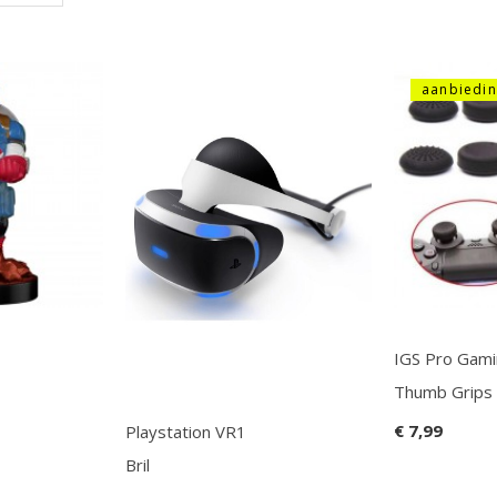
aanbiedin
IGS Pro Gam
Thumb Grips
€ 7,99
Playstation VR1
Bril