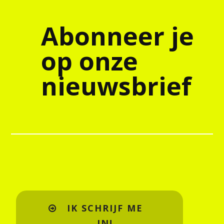
Abonneer je
op onze
nieuwsbrief
IK SCHRIJF ME
IN!