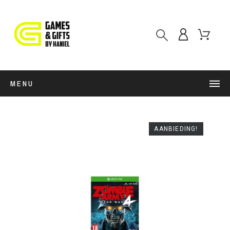
MENU
AANBIEDING!