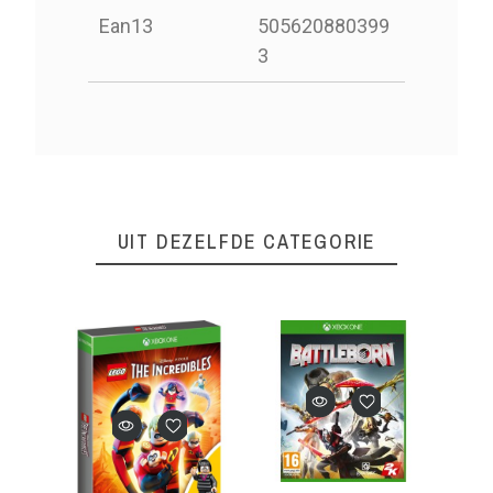
Ean13
505620880399
3
UIT DEZELFDE CATEGORIE