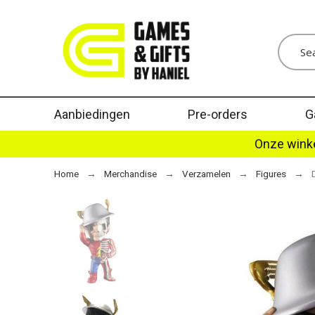
Aanbiedingen
Pre-orders
G
Onze winke
Home
Merchandise
Verzamelen
Figures