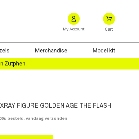
My Account
Cart
zels
Merchandise
Model kit
in Zutphen.
XXRAY FIGURE GOLDEN AGE THE FLASH
.00u besteld, vandaag verzonden