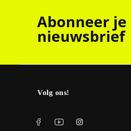
Abonneer je
nieuwsbrief
Volg ons!