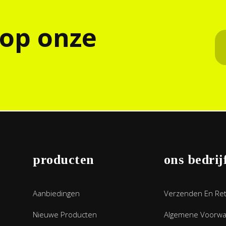
 op onze
producten
ons bedrij
Aanbiedingen
Verzenden En Re
Nieuwe Producten
Algemene Voorw