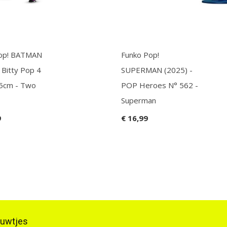
Pop! BATMAN
Funko Pop!
 Bitty Pop 4
SUPERMAN (2025) -
.5cm - Two
POP Heroes N° 562 -
Superman
9
€ 16,99
ieuwtjes