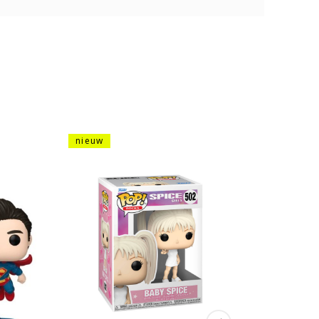
nieuw