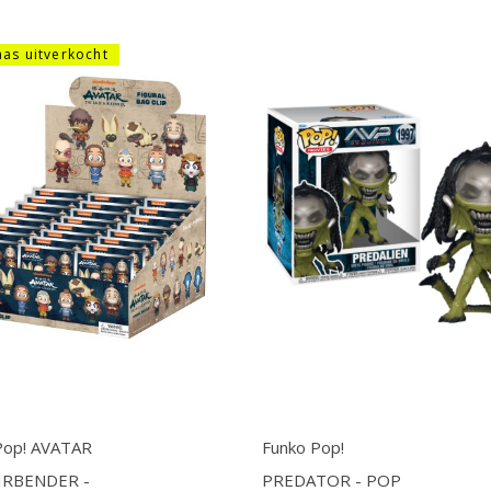
aas uitverkocht
Pop! AVATAR
Funko Pop!
IRBENDER -
PREDATOR - POP