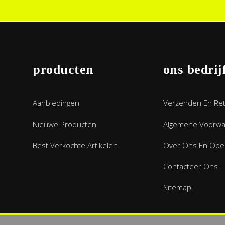
producten
ons bedrij
Aanbiedingen
Verzenden En Re
Nieuwe Producten
Algemene Voorw
Best Verkochte Artikelen
Over Ons En Open
Contacteer Ons
Sitemap