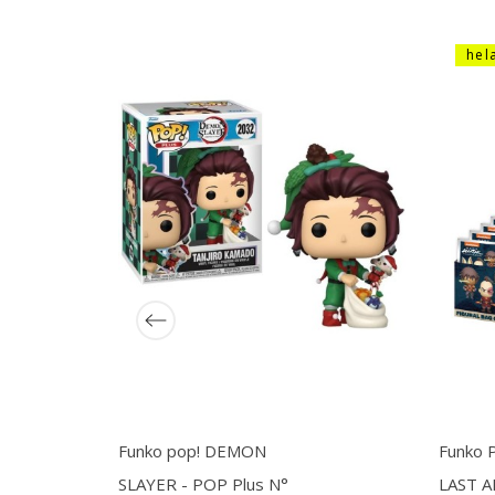
hel
Funko pop! DEMON
Funko 
SLAYER - POP Plus N°
LAST A