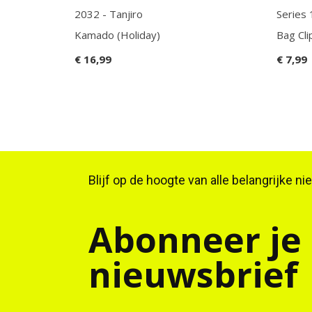
2032 - Tanjiro
Series
Kamado (Holiday)
Bag Cli
€ 16,99
€ 7,99
Blijf op de hoogte van alle belangrijke n
Abonneer je
nieuwsbrief