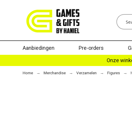
Aanbiedingen
Pre-orders
G
Onze winke
Home
Merchandise
Verzamelen
Figures