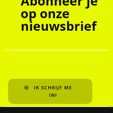
Abonneer je
op onze
nieuwsbrief
IK SCHRIJF ME
IN!