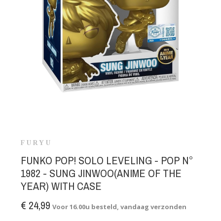
FURYU
FUNKO POP! SOLO LEVELING - POP N°
1982 - SUNG JINWOO(ANIME OF THE
YEAR) WITH CASE
€ 24,99
Voor 16.00u besteld, vandaag verzonden