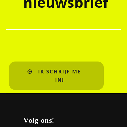
nieuwsbrief
IK SCHRIJF ME
IN!
Volg ons!