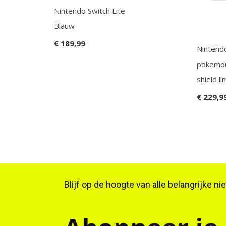
Nintendo Switch Lite
Blauw
€ 189,99
Nintendo
pokemon
shield li
€ 229,9
Blijf op de hoogte van alle belangrijke n