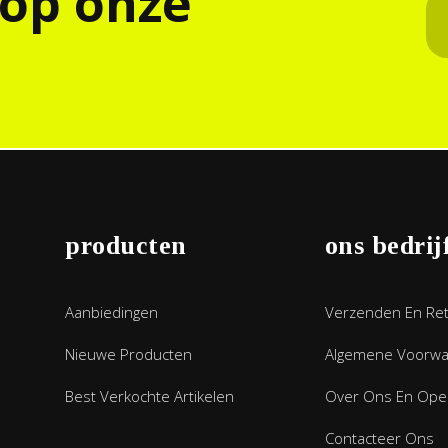
 op onze
producten
ons bedrij
Aanbiedingen
Verzenden En Re
Nieuwe Producten
Algemene Voorw
Best Verkochte Artikelen
Over Ons En Open
Contacteer Ons