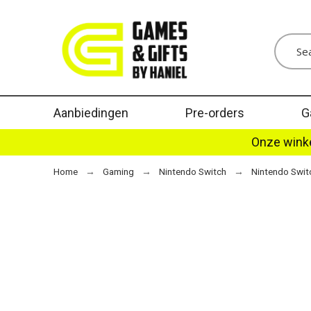
Aanbiedingen
Pre-orders
G
Onze winke
Home
Gaming
Nintendo Switch
Nintendo Swit