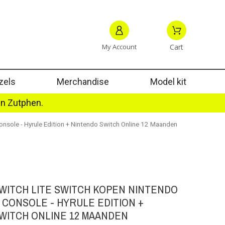
My Account
Cart
zels
Merchandise
Model kit
in Zutphen.
onsole - Hyrule Edition + Nintendo Switch Online 12 Maanden
WITCH LITE SWITCH KOPEN NINTENDO
 CONSOLE - HYRULE EDITION +
WITCH ONLINE 12 MAANDEN