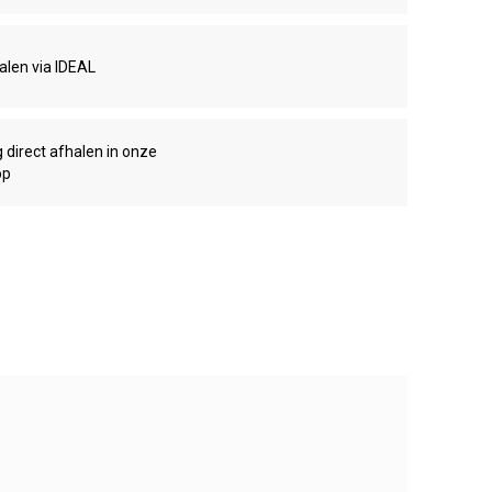
talen via IDEAL
g direct afhalen in onze
op