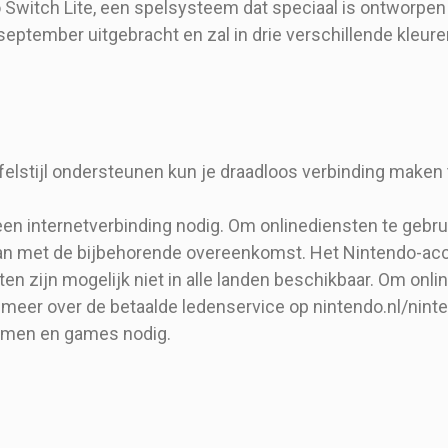
 Switch Lite, een spelsysteem dat speciaal is ontworpe
ptember uitgebracht en zal in drie verschillende kleuren v
felstijl ondersteunen kun je draadloos verbinding maken
een internetverbinding nodig. Om onlinediensten te gebr
n met de bijbehorende overeenkomst. Het Nintendo-acco
n zijn mogelijk niet in alle landen beschikbaar. Om onlin
 meer over de betaalde ledenservice op nintendo.nl/nint
temen en games nodig.