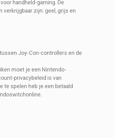
n voor handheld-gaming. De
erkrijgbaar zijn: geel, grijs en
 tussen Joy-Con-controllers en de
uiken moet je een Nintendo-
unt-privacybeleid is van
e te spelen heb je een betaald
endoswitchonline.