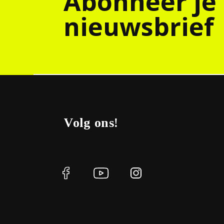
Abonneer je
nieuwsbrief
Volg ons!