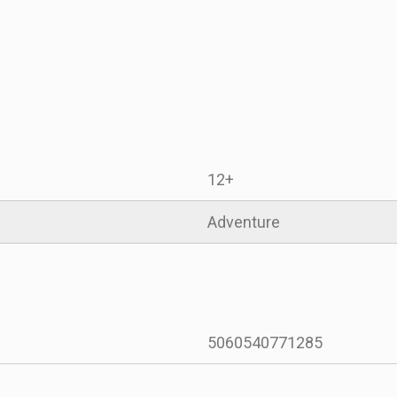
12+
Adventure
5060540771285