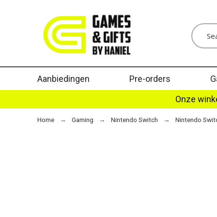
Aanbiedingen
Pre-orders
G
Onze winke
Home
Gaming
Nintendo Switch
Nintendo Swi