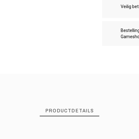
Veilig be
Bestellin
Gamesh
PRODUCTDETAILS