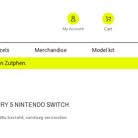
My Account
Cart
zels
Merchandise
Model kit
in Zutphen.
RY 5 NINTENDO SWITCH
.00u besteld, vandaag verzonden