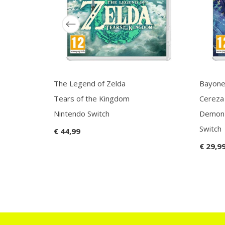
The Legend of Zelda
Bayone
Tears of the Kingdom
Cereza
Nintendo Switch
Demon 
Switch
€ 44,99
€ 29,9