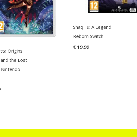
Shaq Fu: A Legend
Reborn Switch
€ 19,99
tta Origins
 and the Lost
Nintendo
9