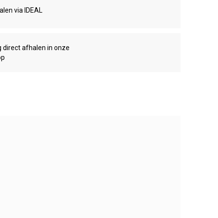
talen via IDEAL
g direct afhalen in onze
op