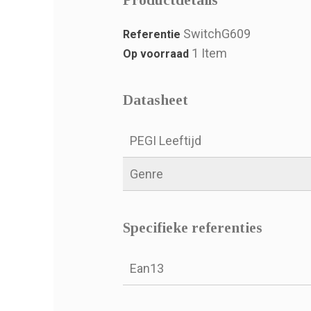
Productdetails
SwitchG609
Referentie
1 Item
Op voorraad
Datasheet
PEGI Leeftijd
Genre
Specifieke referenties
Ean13