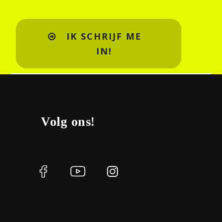
IK SCHRIJF ME
IN!
Volg ons!