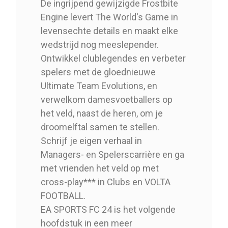
De ingrijpend gewijzigde Frostbite
Engine levert The World's Game in
levensechte details en maakt elke
wedstrijd nog meeslepender.
Ontwikkel clublegendes en verbeter
spelers met de gloednieuwe
Ultimate Team Evolutions, en
verwelkom damesvoetballers op
het veld, naast de heren, om je
droomelftal samen te stellen.
Schrijf je eigen verhaal in
Managers- en Spelerscarrière en ga
met vrienden het veld op met
cross-play*** in Clubs en VOLTA
FOOTBALL.
EA SPORTS FC 24 is het volgende
hoofdstuk in een meer