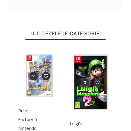
UIT DEZELFDE CATEGORIE
Rune
Factory 5
Luigi's
Prin
Nintendo