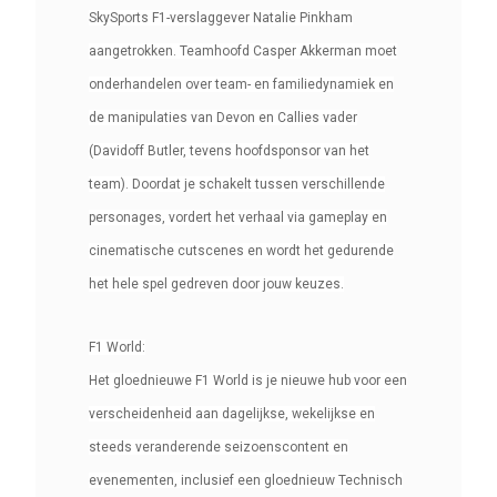
SkySports F1-verslaggever Natalie Pinkham
aangetrokken. Teamhoofd Casper Akkerman moet
onderhandelen over team- en familiedynamiek en
de manipulaties van Devon en Callies vader
(Davidoff Butler, tevens hoofdsponsor van het
team). Doordat je schakelt tussen verschillende
personages, vordert het verhaal via gameplay en
cinematische cutscenes en wordt het gedurende
het hele spel gedreven door jouw keuzes.
F1 World:
Het gloednieuwe F1 World is je nieuwe hub voor een
verscheidenheid aan dagelijkse, wekelijkse en
steeds veranderende seizoenscontent en
evenementen, inclusief een gloednieuw Technisch