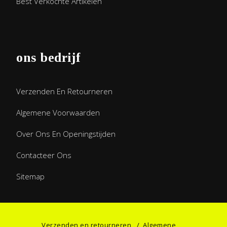
Best Verkochte Artikelen
ons bedrijf
Verzenden En Retourneren
Algemene Voorwaarden
Over Ons En Openingstijden
Contacteer Ons
Sitemap
Verzenden en retourneren
/
Algemene