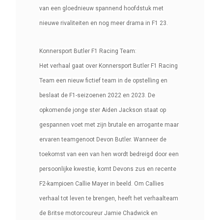
van een gloednieuw spannend hoofdstuk met
nieuwe rivaliteiten en nog meer drama in F1 23.
Konnersport Butler F1 Racing Team:
Het verhaal gaat over Konnersport Butler F1 Racing
Team een nieuw fictief team in de opstelling en
beslaat de F1-seizoenen 2022 en 2023. De
opkomende jonge ster Aiden Jackson staat op
gespannen voet met zijn brutale en arrogante maar
ervaren teamgenoot Devon Butler. Wanneer de
toekomst van een van hen wordt bedreigd door een
persoonlijke kwestie, komt Devons zus en recente
F2-kampioen Callie Mayer in beeld. Om Callies
verhaal tot leven te brengen, heeft het verhaalteam
de Britse motorcoureur Jamie Chadwick en