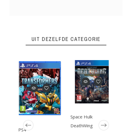
UIT DEZELFDE CATEGORIE
Space Hulk
DeathWing
PS4
Ys Ix