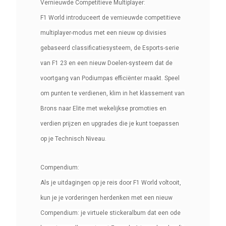
Vernieuwde Competitieve Multiplayer:
F1 World introduceert de vernieuwde competitieve
multiplayer-modus met een nieuw op divisies
gebaseerd classificatiesysteem, de Esports-serie
van F1 23 en een nieuw Doelen-systeem dat de
voortgang van Podiumpas efficiënter maakt. Speel
om punten te verdienen, klim in het klassement van
Brons naar Elite met wekelijkse promoties en
verdien prijzen en upgrades die je kunt toepassen
op je Technisch Niveau.
Compendium:
Als je uitdagingen op je reis door F1 World voltooit,
kun je je vorderingen herdenken met een nieuw
Compendium: je virtuele stickeralbum dat een ode