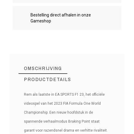
Bestelling direct afhalen in onze
Gameshop
OMSCHRIJVING
PRODUCTDETAILS
Rem als laatste in EA SPORTS F1 23, het officiële
videospel van het 2023 FIA Formula One World
PS4G1613
Referentie
Championship. Een nieuw hoofdstuk in de
spannende verhaalmodus Braking Point staat
garant voor razendsnel drama en verhitte rivaliteit.