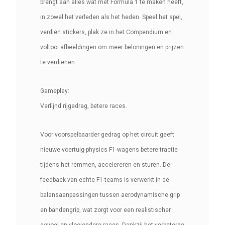
brengt aan alles wat met Formula 1 te maken heeft,
in zowel het verleden als het heden. Speel het spel,
verdien stickers, plak ze in het Compendium en
voltooi afbeeldingen om meer beloningen en prijzen
te verdienen.
Gameplay:
Verfijnd rijgedrag, betere races.
Voor voorspelbaarder gedrag op het circuit geeft
nieuwe voertuig-physics F1-wagens betere tractie
tijdens het remmen, accelereren en sturen. De
feedback van echte F1-teams is verwerkt in de
balansaanpassingen tussen aerodynamische grip
en bandengrip, wat zorgt voor een realistischer