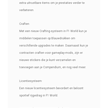
extra uitrustbare items om je prestaties verder te
verbeteren.
Craften:
Met een nieuw Crafting-systeem in F1 World kun je
middelen toepassen op Blauwdrukken om
verschillende upgrades te maken. Daarnaast kun je
contracten craften voor gameplay-mods, zijn er
nieuwe stickers die je kunt verzamelen en
toevoegen aan je Compendium, en nog veel meer.
Licentiesysteem:
Een nieuw licentiesysteem bevordert en beloont
sportief rijgedrag in F1 World.