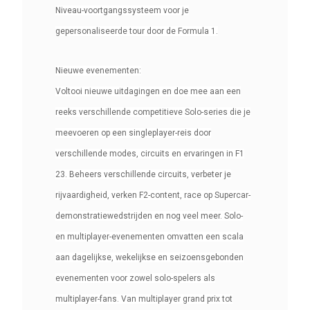
Niveau-voortgangssysteem voor je
gepersonaliseerde tour door de Formula 1.
Nieuwe evenementen:
Voltooi nieuwe uitdagingen en doe mee aan een
reeks verschillende competitieve Solo-series die je
meevoeren op een singleplayer-reis door
verschillende modes, circuits en ervaringen in F1
23. Beheers verschillende circuits, verbeter je
rijvaardigheid, verken F2-content, race op Supercar-
demonstratiewedstrijden en nog veel meer. Solo-
en multiplayer-evenementen omvatten een scala
aan dagelijkse, wekelijkse en seizoensgebonden
evenementen voor zowel solo-spelers als
multiplayer-fans. Van multiplayer grand prix tot