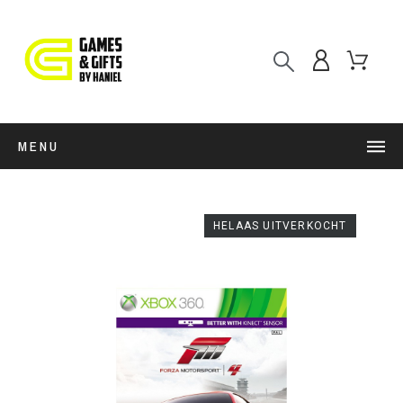
MENU
HELAAS UITVERKOCHT