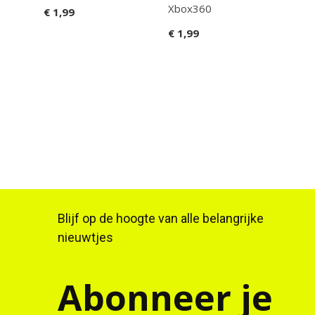
Xbox360
3D 
€ 1,99
€ 1,99
€ 7,
Blijf op de hoogte van alle belangrijke
nieuwtjes
Abonneer je