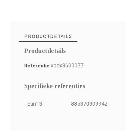
PRODUCTDETAILS
Productdetails
xbox3600077
Referentie
Specifieke referenties
Ean13
885370309942