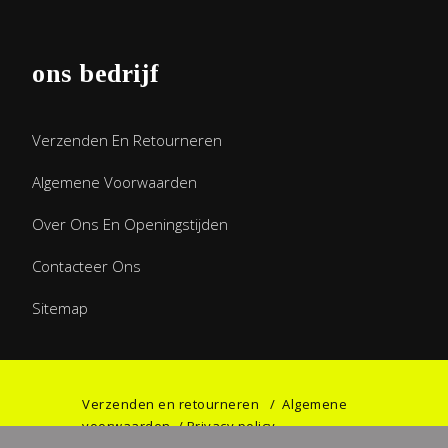
ons bedrijf
Verzenden En Retourneren
Algemene Voorwaarden
Over Ons En Openingstijden
Contacteer Ons
Sitemap
Verzenden en retourneren
/
Algemene
voorwaarden
/
Privacy policy