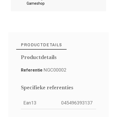
Gameshop
PRODUCTDETAILS
Productdetails
NGC00002
Referentie
Specifieke referenties
Ean13
045496393137