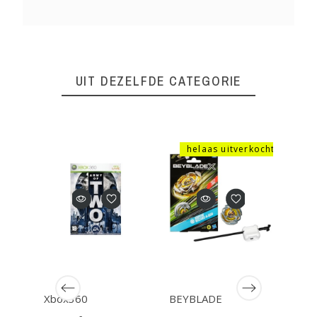
UIT DEZELFDE CATEGORIE
helaas uitverkocht
Xbox360
BEYBLADE
GBA