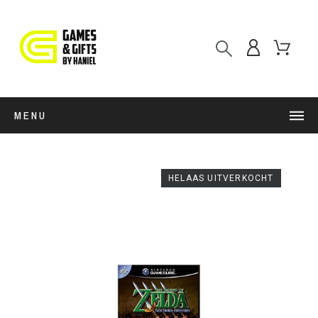
MENU
HELAAS UITVERKOCHT