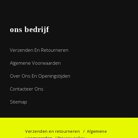
ons bedrijf
Verzenden En Retourneren
Algemene Voorwaarden
Over Ons En Openingstijden
Contacteer Ons
Sitemap
Verzenden en retourneren
/
Algemene
voorwaarden
/
Privacy policy