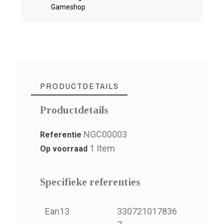
Gameshop
PRODUCTDETAILS
Productdetails
NGC00003
Referentie
1 Item
Op voorraad
Specifieke referenties
Ean13
330721017836