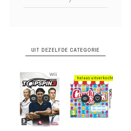
7
UIT DEZELFDE CATEGORIE
helaas uitverkocht