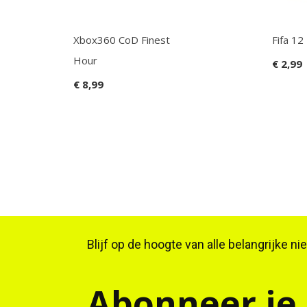
Xbox360 CoD Finest
Fifa 12
Hour
€ 2,99
€ 8,99
Blijf op de hoogte van alle belangrijke n
Abonneer je