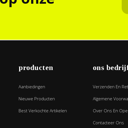
producten
ons bedrij
Aanbiedingen
Verzenden En Re
Nieuwe Producten
Algemene Voorw
Best Verkochte Artikelen
Over Ons En Open
Contacteer Ons