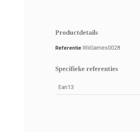
Productdetails
WiiGames0028
Referentie
Specifieke referenties
Ean13