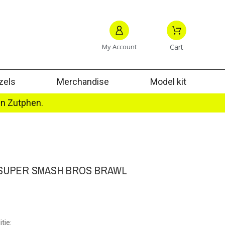
My Account
Cart
zels
Merchandise
Model kit
in Zutphen.
 SUPER SMASH BROS BRAWL
tie: