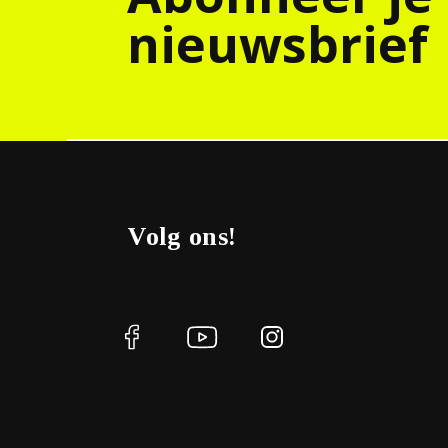
nieuwsbrief
Volg ons!