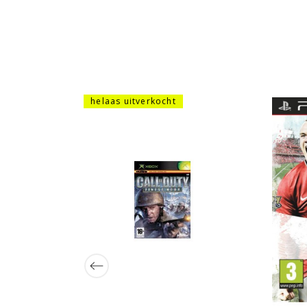
helaas uitverkocht