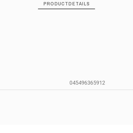
PRODUCTDETAILS
045496365912