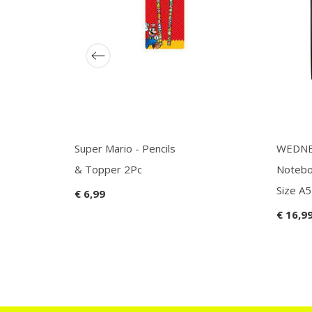
Super Mario - Pencils
WEDNE
& Topper 2Pc
Notebo
Size A5
€ 6,99
€ 16,9