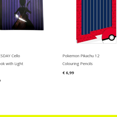
SDAY Cello
Pokemon Pikachu 12
ok with Light
Colouring Pencils
€ 6,99
9