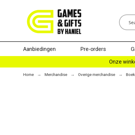
Aanbiedingen
Pre-orders
G
Onze winke
Home
Merchandise
Overige merchandise
Boek