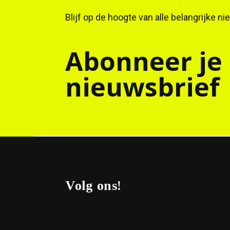
Blijf op de hoogte van alle belangrijke n
Abonneer je
nieuwsbrief
Volg ons!