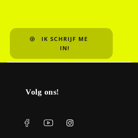
IK SCHRIJF ME
IN!
Volg ons!