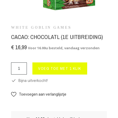
WHITE GOBLIN GAMES
CACAO: CHOCOLATL (1E UITBREIDING)
€ 16,99
Voor 16.00u besteld, vandaag verzonden
VOEG TOE MET 1 KLIK
Bijna uitverkocht!
Toevoegen aan verlanglijstje