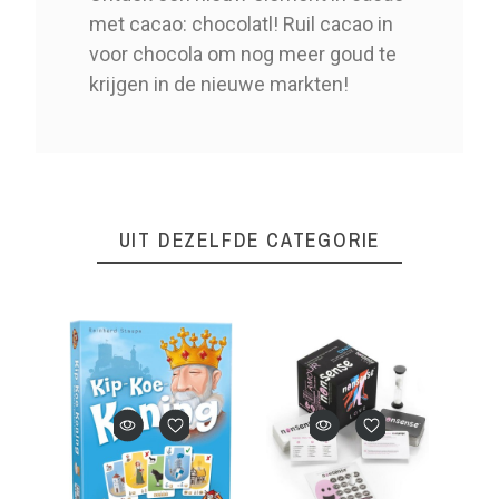
met cacao: chocolatl! Ruil cacao in
voor chocola om nog meer goud te
krijgen in de nieuwe markten!
UIT DEZELFDE CATEGORIE
Bor0464
Referentie
1 Item
Op voorraad