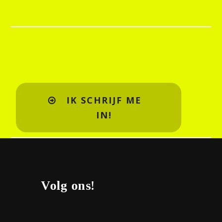
IK SCHRIJF ME
IN!
Volg ons!