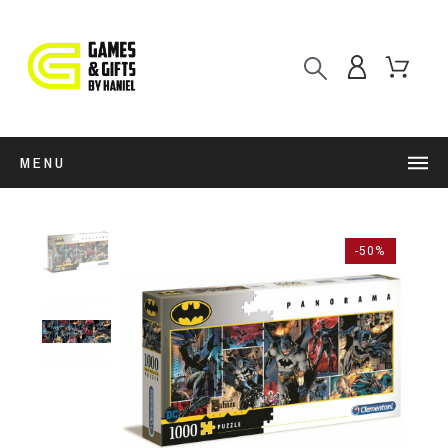
MENU
-50%