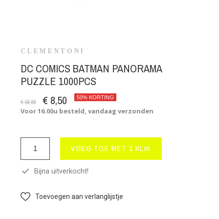
CLEMENTONI
DC COMICS BATMAN PANORAMA
PUZZLE 1000PCS
€ 8,50
50% KORTING
€ 16,99
Voor 16.00u besteld, vandaag verzonden
VOEG TOE MET 1 KLIK
Bijna uitverkocht!
Toevoegen aan verlanglijstje