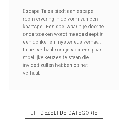
Escape Tales biedt een escape
room ervaring in de vorm van een
kaartspel. Een spel waarin je door te
onderzoeken wordt meegesleept in
een donker en mysterieus verhaal.
In het verhaal kom je voor een paar
moeilijke keuzes te staan die
invloed zullen hebben op het
verhaal.
Bor0481
Referentie
UIT DEZELFDE CATEGORIE
1 Item
Op voorraad