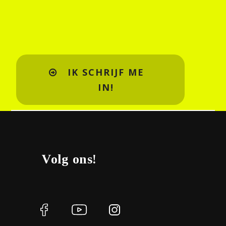
IK SCHRIJF ME
IN!
Volg ons!