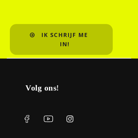
IK SCHRIJF ME
IN!
Volg ons!