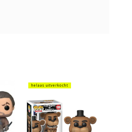
helaas uitverkocht