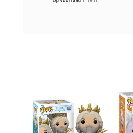
1 Item
Op voorraad