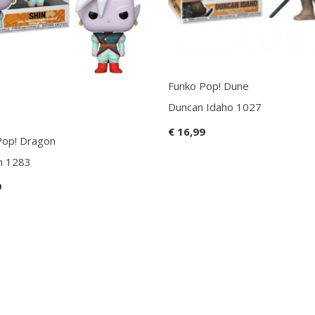
Funko Pop! Dune
Duncan Idaho 1027
€ 16,99
Pop! Dragon
in 1283
9