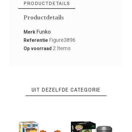
PRODUCTDETAILS
Productdetails
Funko
Merk
Figure3896
Referentie
2 Items
Op voorraad
UIT DEZELFDE CATEGORIE