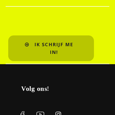
IK SCHRIJF ME
IN!
Volg ons!