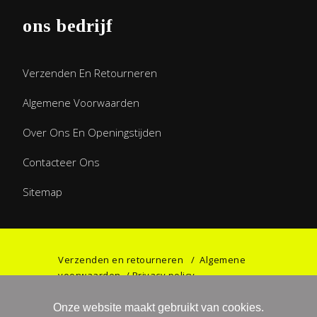
ons bedrijf
Verzenden En Retourneren
Algemene Voorwaarden
Over Ons En Openingstijden
Contacteer Ons
Sitemap
Verzenden en retourneren
/
Algemene
voorwaarden
/
Privacy policy
Onze website maakt gebruikt van cookies.