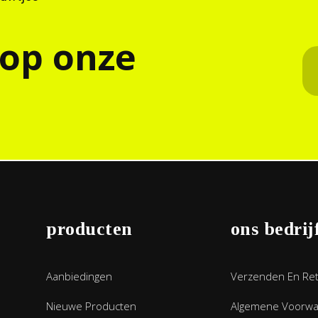
 op onze
producten
ons bedrij
Aanbiedingen
Verzenden En Re
Nieuwe Producten
Algemene Voorw