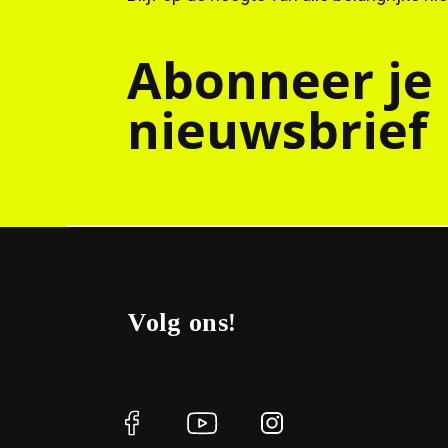
Abonneer je
nieuwsbrief
Volg ons!