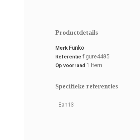
Productdetails
Funko
Merk
figure4485
Referentie
1 Item
Op voorraad
Specifieke referenties
Ean13