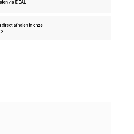
talen via IDEAL
g direct afhalen in onze
op