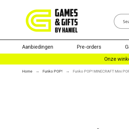
Aanbiedingen
Pre-orders
G
Onze winke
Home
Funko POP!
Funko POP! MINECRAFT Mini POP