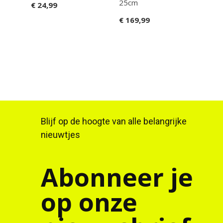
25cm
€ 24,99
€ 16
€ 169,99
Blijf op de hoogte van alle belangrijke
nieuwtjes
Abonneer je
op onze