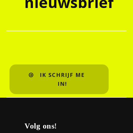
nieuwsbrief
IK SCHRIJF ME
IN!
Volg ons!