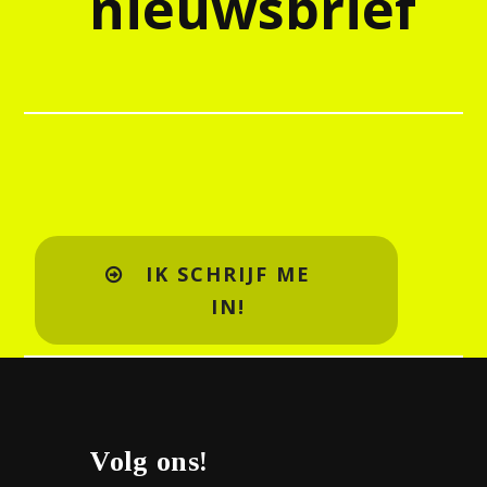
nieuwsbrief
IK SCHRIJF ME
IN!
Volg ons!