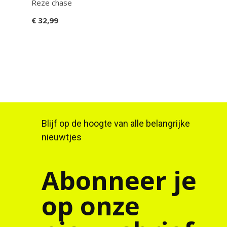
Reze chase
€ 17
€ 32,99
Blijf op de hoogte van alle belangrijke
nieuwtjes
Abonneer je
op onze