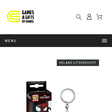
MENU
HELAAS UITVERKOCHT