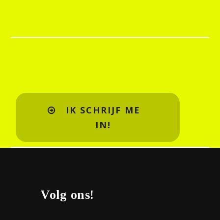
IK SCHRIJF ME
IN!
Volg ons!