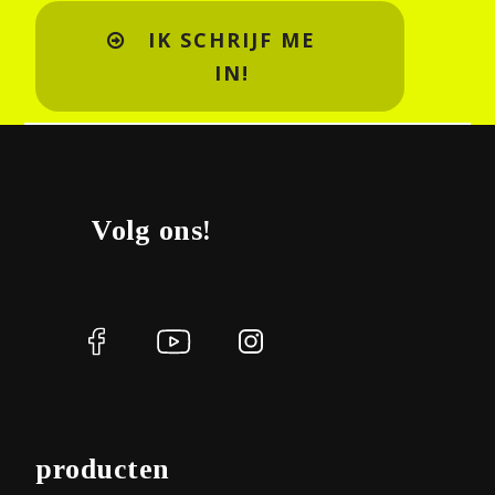
IK SCHRIJF ME
IN!
Volg ons!
producten