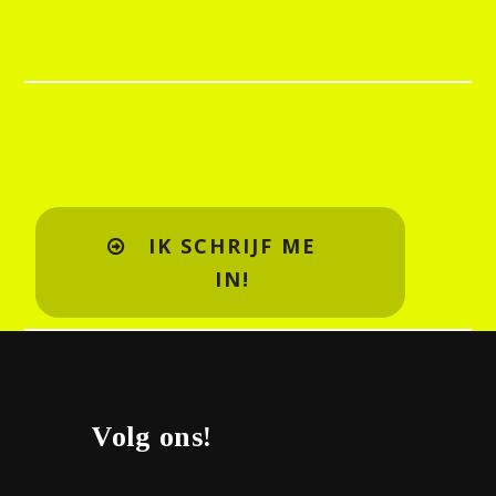
IK SCHRIJF ME
IN!
Volg ons!