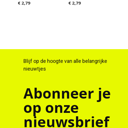
€ 2,79
€ 2,79
€ 2,
Blijf op de hoogte van alle belangrijke
nieuwtjes
Abonneer je
op onze
nieuwsbrief