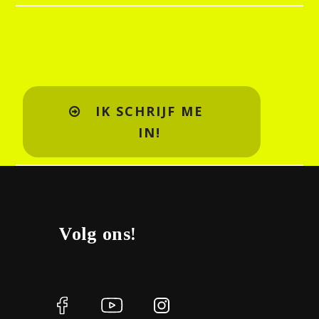
IK SCHRIJF ME
IN!
Volg ons!