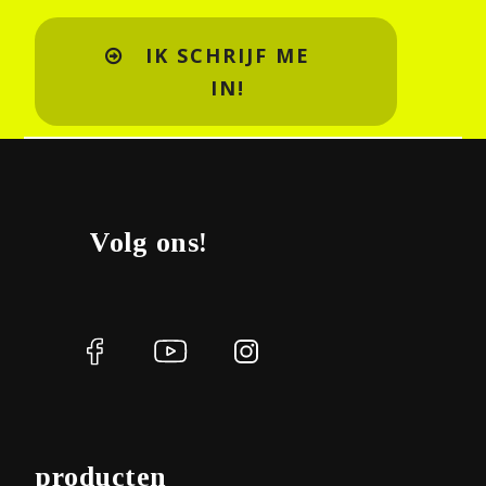
IK SCHRIJF ME
IN!
Volg ons!
producten