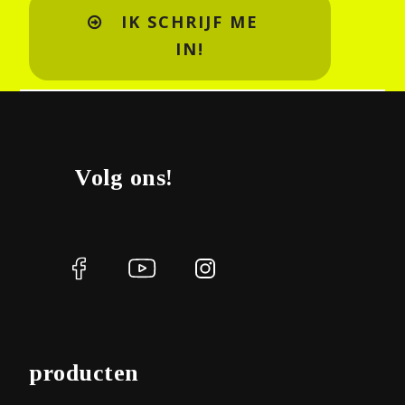
IK SCHRIJF ME
IN!
Volg ons!
producten