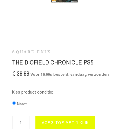
SQUARE ENIX
THE DIOFIELD CHRONICLE PS5
€ 39,99
Voor 16.00u besteld, vandaag verzonden
Kies product conditie:
Nieuw
VOEG TOE MET 1 KLIK