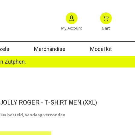
My Account
Cart
zels
Merchandise
Model kit
in Zutphen.
 JOLLY ROGER - T-SHIRT MEN (XXL)
.00u besteld, vandaag verzonden