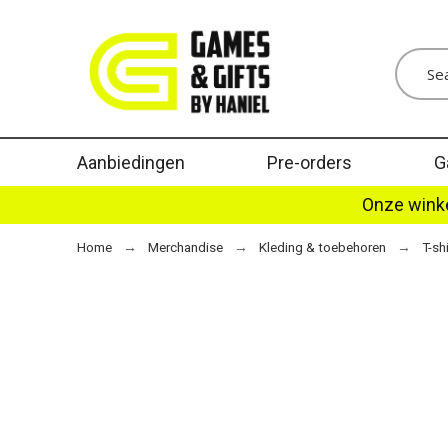
Aanbiedingen
Pre-orders
G
Onze winke
Home
Merchandise
Kleding & toebehoren
T-sh