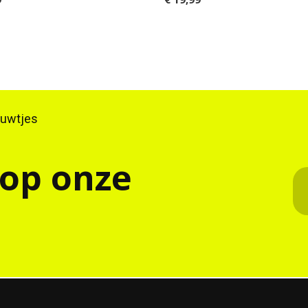
ieuwtjes
 op onze