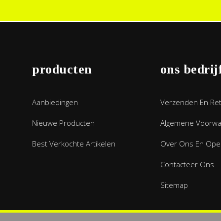
producten
ons bedrij
Aanbiedingen
Verzenden En Re
Nieuwe Producten
Algemene Voorw
Best Verkochte Artikelen
Over Ons En Open
Contacteer Ons
Sitemap