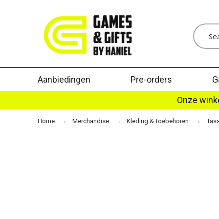
Aanbiedingen
Pre-orders
G
Onze winke
Home
Merchandise
Kleding & toebehoren
Tas