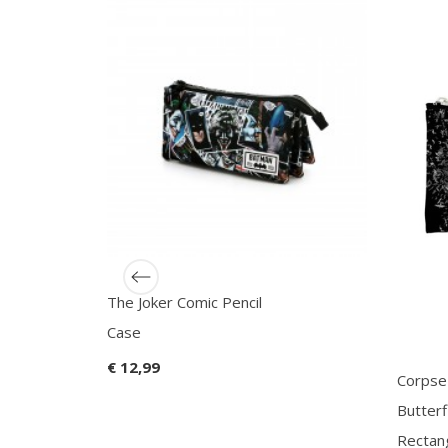
The Joker Comic Pencil
Case
€ 12,99
Corpse
Butterf
Rectang