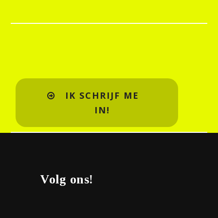
IK SCHRIJF ME
IN!
Volg ons!