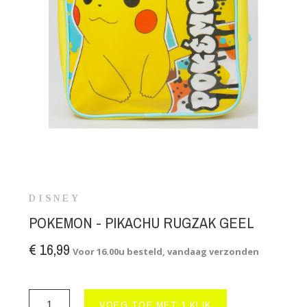
DISNEY
POKEMON - PIKACHU RUGZAK GEEL
€ 16,99
Voor 16.00u besteld, vandaag verzonden
VOEG TOE MET 1 KLIK