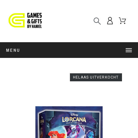
MENU
HELAAS UITVERKOCHT