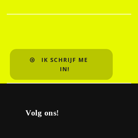
IK SCHRIJF ME
IN!
Volg ons!