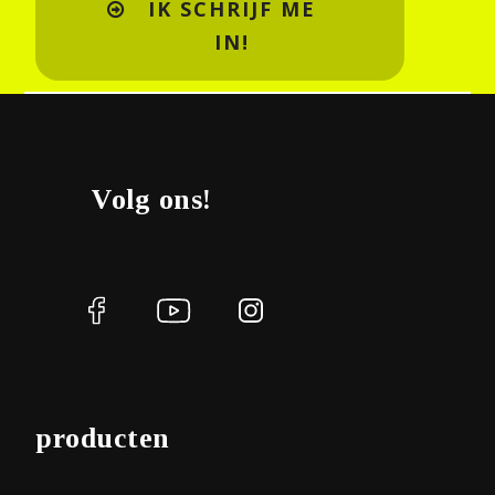
IK SCHRIJF ME
IN!
Volg ons!
producten