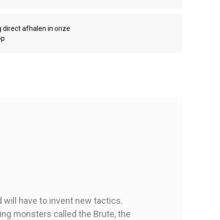
g direct afhalen in onze
op
will have to invent new tactics.
ing monsters called the Brute, the