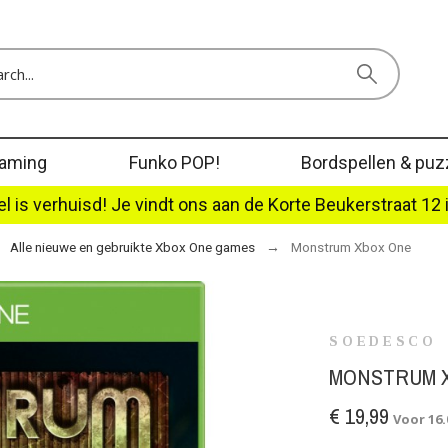
aming
Funko POP!
Bordspellen & puz
l is verhuisd! Je vindt ons aan de Korte Beukerstraat 12 
Alle nieuwe en gebruikte Xbox One games
Monstrum Xbox One
SOEDESCO
MONSTRUM 
€ 19,99
Voor 16