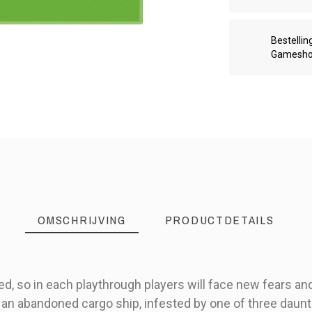
Bestellin
Gamesh
OMSCHRIJVING
PRODUCTDETAILS
, so in each playthrough players will face new fears and 
 an abandoned cargo ship, infested by one of three daunt