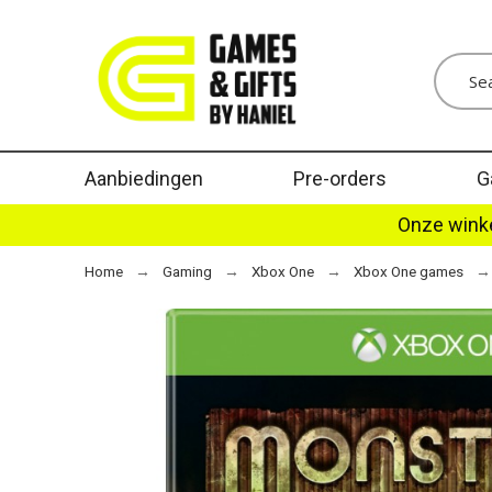
Aanbiedingen
Pre-orders
G
Onze winke
Home
Gaming
Xbox One
Xbox One games