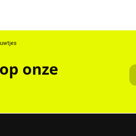
ieuwtjes
 op onze