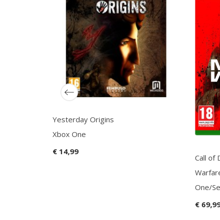
Yesterday Origins
Xbox One
€ 14,99
Call of
Warfar
One/Se
€ 69,9