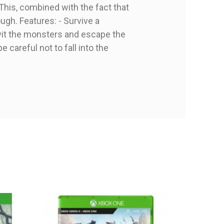
This, combined with the fact that
gh. Features: - Survive a
wit the monsters and escape the
be careful not to fall into the