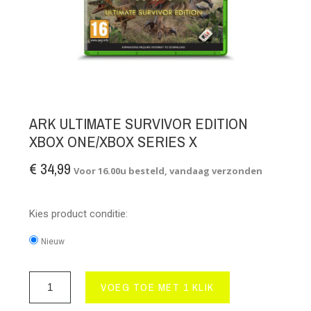
ARK ULTIMATE SURVIVOR EDITION
XBOX ONE/XBOX SERIES X
€ 34,99
Voor 16.00u besteld, vandaag verzonden
Kies product conditie:
Nieuw
VOEG TOE MET 1 KLIK