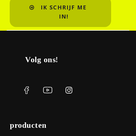
IK SCHRIJF ME
IN!
Volg ons!
producten