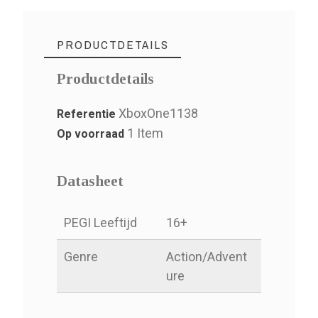
PRODUCTDETAILS
Productdetails
XboxOne1138
Referentie
1 Item
Op voorraad
Datasheet
PEGI Leeftijd
16+
Genre
Action/Advent
ure