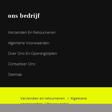
ons bedrijf
Verzenden En Retourneren
Algemene Voorwaarden
Over Ons En Openingstijden
Contacteer Ons
Sitemap
Verzenden en retourneren
/
Algemene
voorwaarden
/
Privacy policy