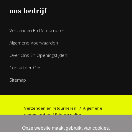
ons bedrijf
Verzenden En Retourneren
Algemene Voorwaarden
Over Ons En Openingstijden
Contacteer Ons
Sitemap
Verzenden en retourneren
/
Algemene
voorwaarden
/
Privacy policy
Onze website maakt gebruikt van cookies.