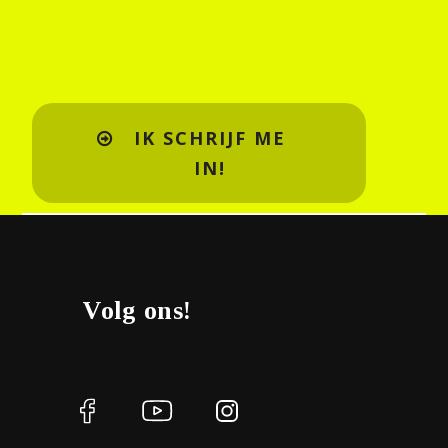
IK SCHRIJF ME
IN!
Volg ons!