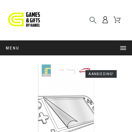
MENU
AANBIEDING!