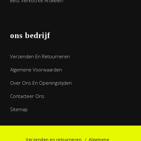
Best Verkochte Artikelen
ons bedrijf
Verzenden En Retourneren
Algemene Voorwaarden
Over Ons En Openingstijden
Contacteer Ons
Sitemap
Verzenden en retourneren
/
Algemene