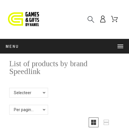
MENU
List of products by brand
Speedlink
Selecteer
Per pagina: 15