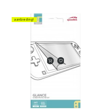
aanbieding!