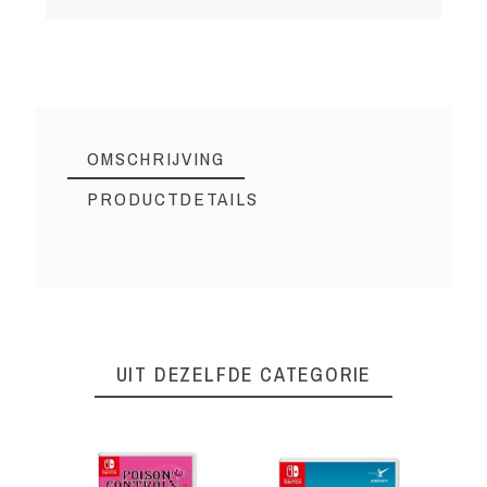
OMSCHRIJVING
PRODUCTDETAILS
2Switch0001
Referentie
1 Item
Op voorraad
UIT DEZELFDE CATEGORIE
PEGI Leeftijd
3+