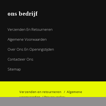
ons bedrijf
Verzenden En Retourneren
Algemene Voorwaarden
Over Ons En Openingstijden
Contacteer Ons
Sitemap
Verzenden en retourneren
/
Algemene
voorwaarden
/
Privacy policy