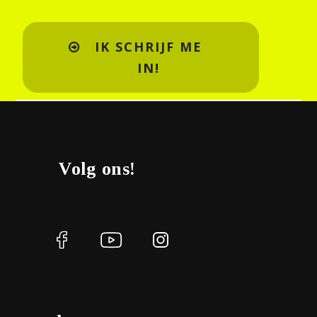
IK SCHRIJF ME
IN!
Volg ons!