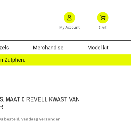
My Account
Cart
zels
Merchandise
Model kit
in Zutphen.
S, MAAT 0 REVELL KWAST VAN
R
0u besteld, vandaag verzonden