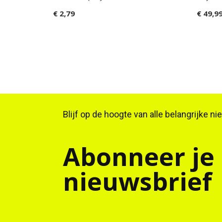
€ 2,79
€ 49,9
Blijf op de hoogte van alle belangrijke n
Abonneer je
nieuwsbrief