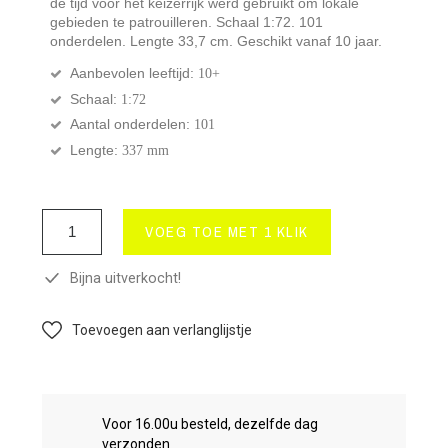
de tijd vóór het keizerrijk werd gebruikt om lokale
gebieden te patrouilleren. Schaal 1:72. 101
onderdelen. Lengte 33,7 cm. Geschikt vanaf 10 jaar.
Aanbevolen leeftijd:
10+
Schaal:
1:72
Aantal onderdelen:
101
Lengte:
337 mm
VOEG TOE MET 1 KLIK
Bijna uitverkocht!
Toevoegen aan verlanglijstje
Voor 16.00u besteld, dezelfde dag
verzonden