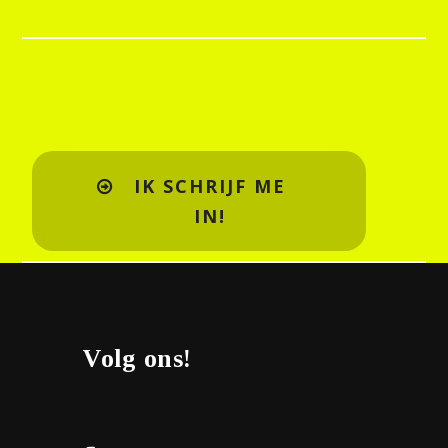
IK SCHRIJF ME
IN!
Volg ons!