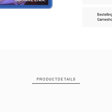
Bestellin
Gamesh
PRODUCTDETAILS