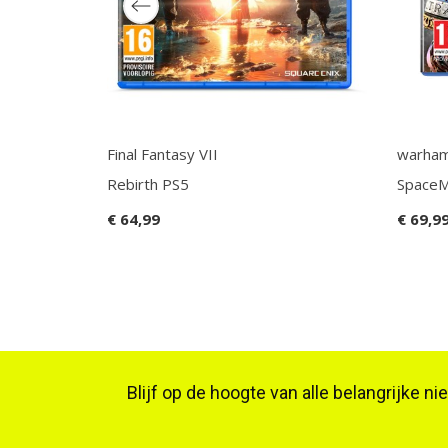
Final Fantasy VII
warham
Rebirth PS5
SpaceM
€ 64,99
€ 69,9
Blijf op de hoogte van alle belangrijke n