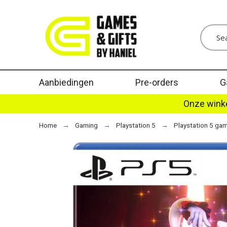
Aanbiedingen
Pre-orders
G
Onze winke
Home
Gaming
Playstation 5
Playstation 5 ga