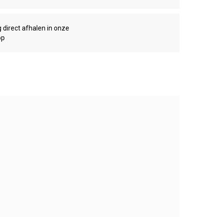
g direct afhalen in onze
op