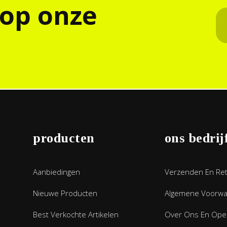
 op onze
producten
ons bedrij
Aanbiedingen
Verzenden En Re
Nieuwe Producten
Algemene Voorw
Best Verkochte Artikelen
Over Ons En Open