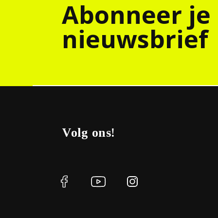
Abonneer je
nieuwsbrief
Volg ons!